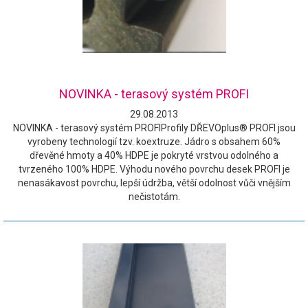
NOVINKA - terasový systém PROFI
29.08.2013
NOVINKA - terasový systém PROFIProfily DŘEVOplus® PROFI jsou
vyrobeny technologií tzv. koextruze. Jádro s obsahem 60%
dřevěné hmoty a 40% HDPE je pokryté vrstvou odolného a
tvrzeného 100% HDPE. Výhodu nového povrchu desek PROFI je
nenasákavost povrchu, lepší údržba, větší odolnost vůči vnějším
nečistotám.