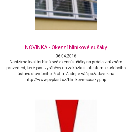
NOVINKA - Okenní hliníkové sušáky
06.04.2016
Nabízíme kvalitní hliníkové okenní sušáky na prádlo v různém
provedení, keré jsou vyráběny na zakázku s atestem zkušebního
ústavu stavebního Praha. Zadejte váš požadavek na
http://www.pvplast.cz/hlinikove-susaky.php