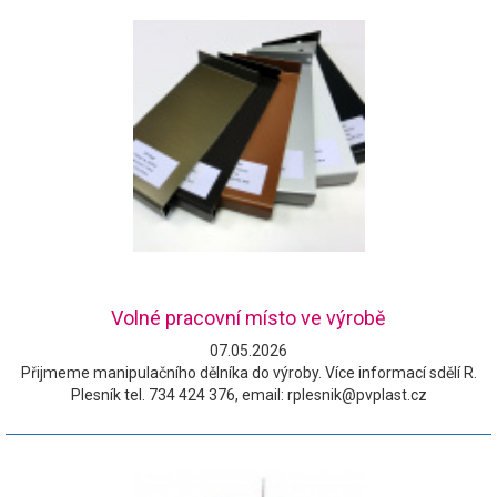
Volné pracovní místo ve výrobě
07.05.2026
Přijmeme manipulačního dělníka do výroby. Více informací sdělí R.
Plesník tel. 734 424 376, email: rplesnik@pvplast.cz