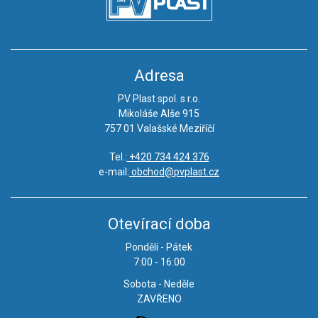
Adresa
PV Plast spol. s r.o.
Mikoláše Alše 915
757 01 Valašské Meziříčí
Tel.:
+420 734 424 376
e-mail:
obchod@pvplast.cz
Otevírací doba
Pondělí - Pátek
7:00 - 16:00
Sobota - Neděle
ZAVŘENO