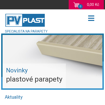
0,00 Kč
0
SPECIALISTA NA PARAPETY
Novinky
plastové parapety
Aktuality