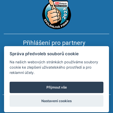
Přihlášení pro partnery
Správa předvoleb souborů cookie
Na našich webových stránkách používáme soubory
cookie ke zlepšení uživatelského prostředí a pro
reklamní účely.
Registrace
Zapomenuté heslo
Přijmout vše
Nastavení cookies
© Copyright 2026 PV Plast spol. s r.o.| Webdesign by
Spaneco