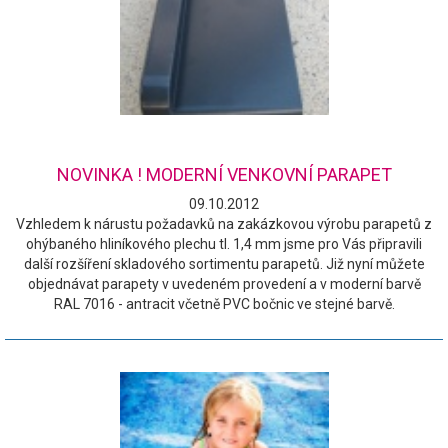
NOVINKA ! MODERNÍ VENKOVNÍ PARAPET
09.10.2012
Vzhledem k nárustu požadavků na zakázkovou výrobu parapetů z
ohýbaného hliníkového plechu tl. 1,4 mm jsme pro Vás připravili
další rozšíření skladového sortimentu parapetů. Již nyní můžete
objednávat parapety v uvedeném provedení a v moderní barvě
RAL 7016 - antracit včetně PVC bočnic ve stejné barvě.