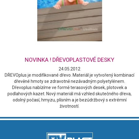
NOVINKA ! DŘEVOPLASTOVÉ DESKY
24.05.2012
DŘEVOplus je modifikované dřevo. Materiál je vytvořený kombinací
dřevěné hmoty se zdravotně nezávadným polyetylénem.
Dřevoplus nabízíme ve formě terasových desek, plotovek a
podlahových kazet. Nový materiál má vzhled skutečného dřeva,
odolný počasí, hmyzu, plísním a je bezúdržbový s extrémní
životností.