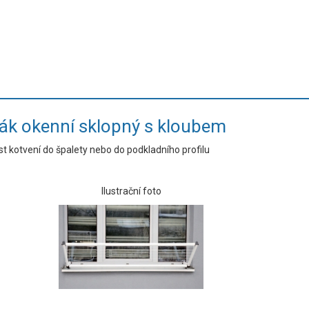
ák okenní sklopný s kloubem
t kotvení do špalety nebo do podkladního profilu
Ilustrační foto