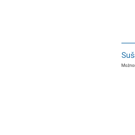
Suš
Možnos