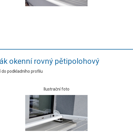
ák okenní rovný pětipolohový
 do podkladního profilu
Ilustrační foto