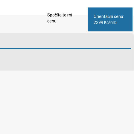
Spočítejte mi
Orientační cena:
cenu
2299 Kč/mb