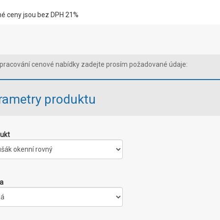
é ceny jsou bez DPH 21%
pracování cenové nabídky zadejte prosím požadované údaje:
rametry produktu
ukt
a