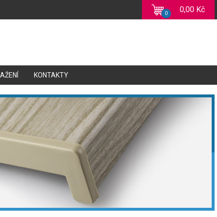
0,00 Kč
0
TAŽENÍ
KONTAKTY