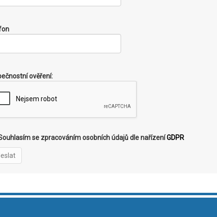
fon
ečnostní ověření:
ouhlasím se zpracováním osobních údajů dle nařízení
GDPR
eslat