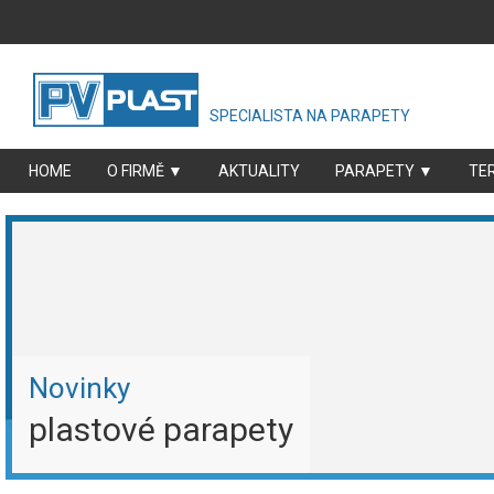
SPECIALISTA NA PARAPETY
HOME
O FIRMĚ ▼
AKTUALITY
PARAPETY ▼
TE
Novinky
plastové parapety