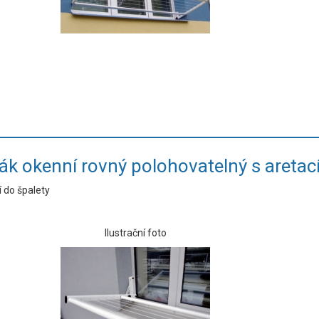
ák okenní rovný polohovatelný s aretac
 do špalety
Ilustrační foto