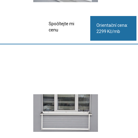
Spočítejte mi
Orientační cena:
cenu
2299 Kč/mb